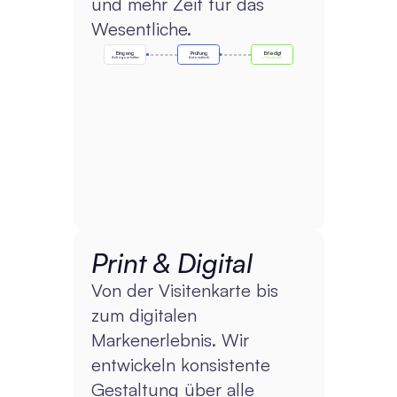
und mehr Zeit für das 
Wesentliche.
Eingang
Prüfung
Erledigt
Anfrage erhalten
Automatisch
Versendet
Print & Digital
Von der Visitenkarte bis 
zum digitalen 
Markenerlebnis. Wir 
entwickeln konsistente 
Gestaltung über alle 