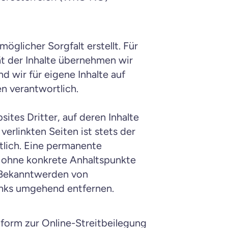
glicher Sorgfalt erstellt. Für 
ät der Inhalte übernehmen wir 
 wir für eigene Inhalte auf 
n verantwortlich.
tes Dritter, auf deren Inhalte 
verlinkten Seiten ist stets der 
tlich. Eine permanente 
st ohne konkrete Anhaltspunkte 
 Bekanntwerden von 
inks umgehend entfernen.
form zur Online-Streitbeilegung 