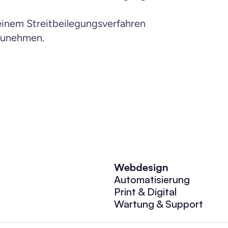
einem Streitbeilegungsverfahren 
lzunehmen.
Webdesign
Automatisierung
Print & Digital
Wartung & Support