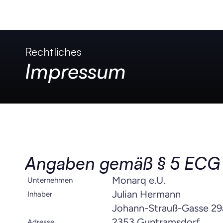
Rechtliches
Impressum
Angaben gemäß § 5 ECG
Monarq e.U.
Unternehmen
Julian Hermann
Inhaber
Johann-Strauß-Gasse 29
2353 Guntramsdorf
Adresse